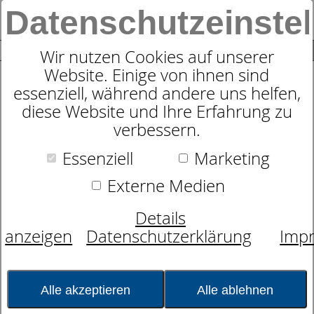
Datenschutzeinste
0
SUCHE
Wir nutzen Cookies auf unserer
Website. Einige von ihnen sind
essenziell, während andere uns helfen,
Bettgestell
diese Website und Ihre Erfahrung zu
dormabell Merano
verbessern.
Essenziell
Marketing
Externe Medien
Details
anzeigen
Datenschutzerklärung
Imp
Alle akzeptieren
Alle ablehnen