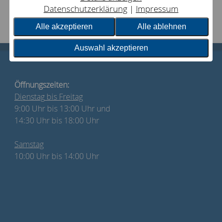
Datenschutzerklärung
Impressum
Alle akzeptieren
Alle ablehnen
Auswahl akzeptieren
Öffnungszeiten:
Dienstag
bis Freitag
9:00 Uhr bis 13:00 Uhr und
14:30 Uhr bis 18:00 Uhr
Samstag
10:00 Uhr bis 14:00 Uhr