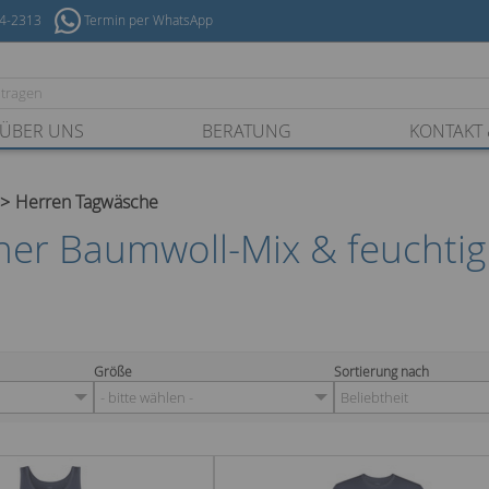
54-2313
Termin per WhatsApp
ÜBER UNS
BERATUNG
KONTAKT 
Herren Tagwäsche
er Baumwoll-Mix & feuchtigk
Größe
Sortierung nach
- bitte wählen -
Beliebtheit