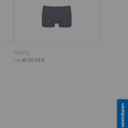
Shorty
ab 29,99 €
UVP
Termin vereinbaren