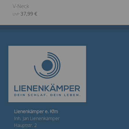
V-Neck
37,99 €
UVP
Lienenkämper e. Kfm
Inh. Jan Lienenkämper
Hauptstr. 2