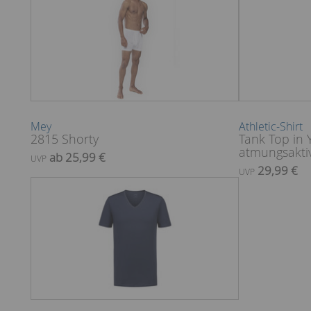
Mey
Athletic-Shirt
2815 Shorty
Tank Top in 
atmungsakti
ab 25,99 €
UVP
29,99 €
UVP