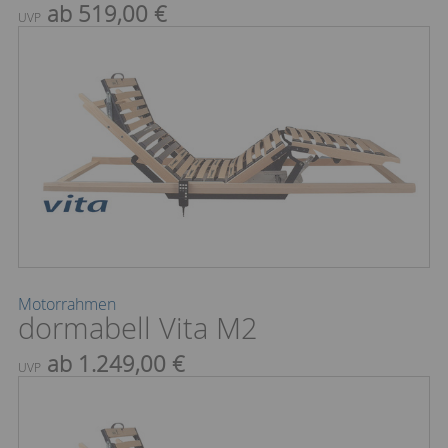
ab 519,00 €
UVP
Motorrahmen
dormabell Vita M2
ab 1.249,00 €
UVP