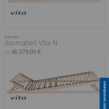
Rahmen
dormabell Vita N
ab 279,00 €
UVP
Termin vereinbaren