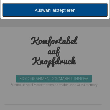
Auswahl akzeptieren
MOTORRAHMEN DORMABELL INNOVA
*Demo-Beispiel Motorrahmen dormabell Innova M4 memory