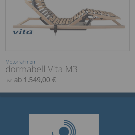
Motorrahmen
dormabell Vita M3
ab 1.549,00 €
UVP