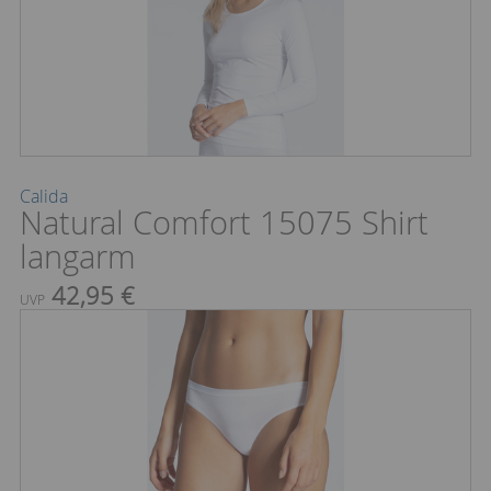
Calida
Natural Comfort 15075 Shirt
langarm
42,95 €
UVP