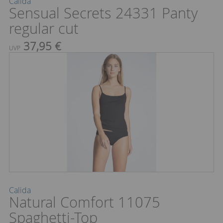
Calida
Sensual Secrets 24331 Panty
regular cut
37,95 €
UVP
Calida
Natural Comfort 11075
Spaghetti-Top