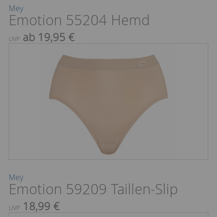
Mey
Emotion 55204 Hemd
ab 19,95 €
UVP
Mey
Emotion 59209 Taillen-Slip
18,99 €
UVP