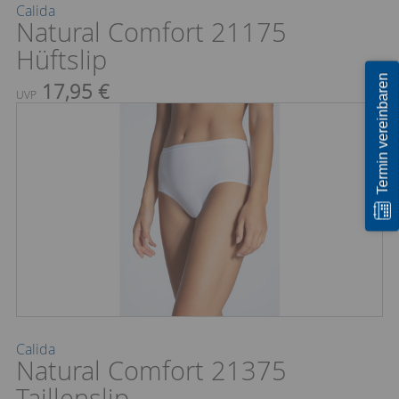
Calida
Natural Comfort 21175
Hüftslip
Termin vereinbaren
17,95 €
UVP
Calida
Natural Comfort 21375
Taillenslip