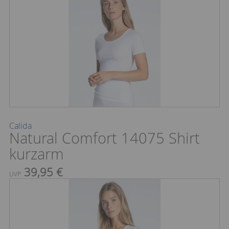
Calida
Natural Comfort 14075 Shirt
kurzarm
39,95 €
UVP