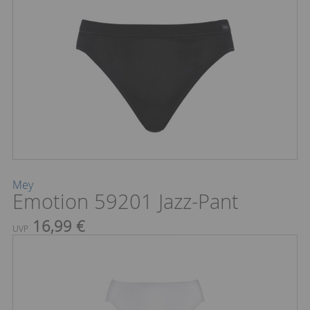
Mey
Emotion 59201 Jazz-Pant
16,99 €
UVP