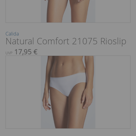
Calida
Natural Comfort 21075 Rioslip
17,95 €
UVP