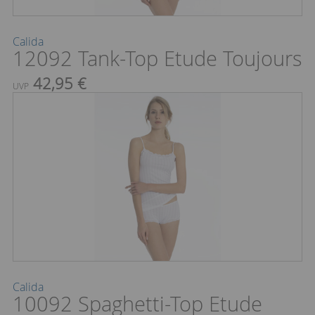
Calida
12092 Tank-Top Etude Toujours
42,95 €
UVP
Calida
10092 Spaghetti-Top Etude