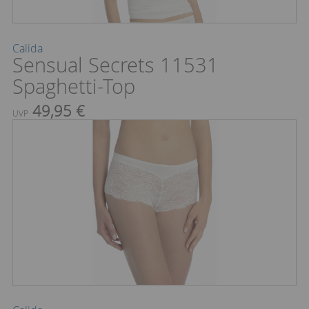
Calida
Sensual Secrets 11531
Spaghetti-Top
49,95 €
UVP