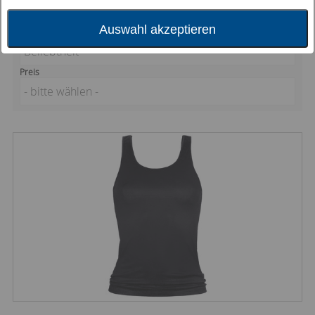
- bitte wählen -
Auswahl akzeptieren
Sortierung nach
Beliebtheit
Preis
- bitte wählen -