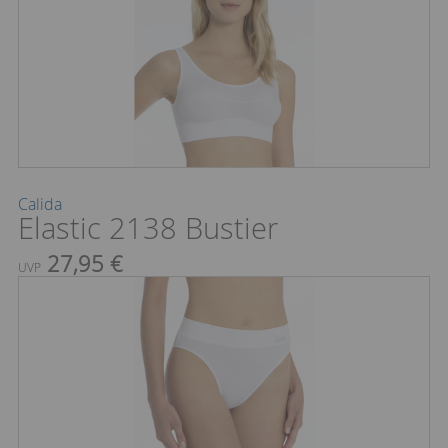
Calida
Elastic 2138 Bustier
27,95 €
UVP