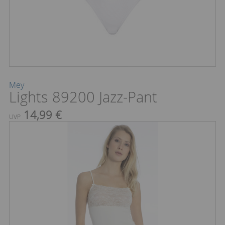
Mey
Lights 89200 Jazz-Pant
14,99 €
UVP