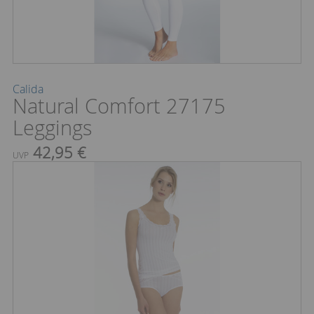
Calida
Natural Comfort 27175
Leggings
42,95 €
UVP