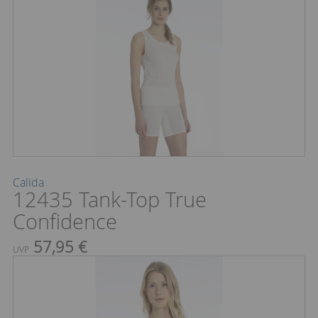
Calida
12435 Tank-Top True
Confidence
57,95 €
UVP