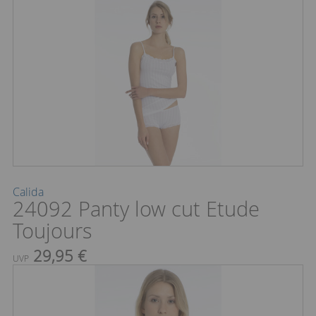
Calida
24092 Panty low cut Etude
Toujours
29,95 €
UVP