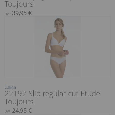
Toujours
39,95 €
UVP
Calida
22192 Slip regular cut Etude
Toujours
24,95 €
UVP