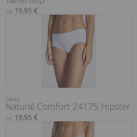
19,95 €
UVP
Calida
Natural Comfort 24175 Hipster
19,95 €
UVP