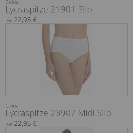
Calida
Lycraspitze 21901 Slip
22,95 €
UVP
Calida
Lycraspitze 23907 Midi Slip
22,95 €
UVP