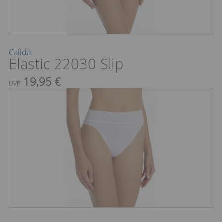
Calida
Elastic 22030 Slip
19,95 €
UVP