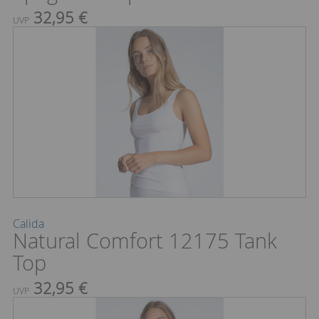
32,95 €
UVP
Calida
Natural Comfort 12175 Tank
Top
32,95 €
UVP