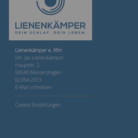
Lienenkämper e. Kfm
Inh. Jan Lienenkämper
Hauptstr. 2
58540 Meinerzhagen
02354-2313
E-Mail schreiben
Cookie Einstellungen