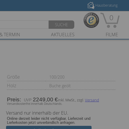
Hausberatung
0
SUCHE
& TERMIN
AKTUELLES
FILME
Größe
100/200
Holz
Buche geölt
Preis:
2249,00 €
inkl. MwSt., zzgl.
Versand
Versandkostenfrei innerhalb Deutschlands.
Versand nur innerhalb der EU.
Online derzeit leider nicht verfügbar, Lieferzeit und
Lieferkosten jetzt unverbindlich anfragen.