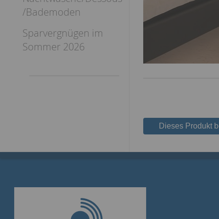
/Bademoden
Sparvergnügen im
Sommer 2026
Dieses Produkt 