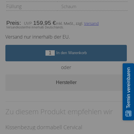
Füllung
Schaum
Preis:
159,95 €
inkl. MwSt., zzgl.
Versand
Versandkostenfrei innerhalb Deutschlands.
Versand nur innerhalb der EU.
In den Warenkorb
oder
Termin vereinbaren
Hersteller
Zu diesem Produkt empfehlen wir
Kissenbezug dormabell Cervical