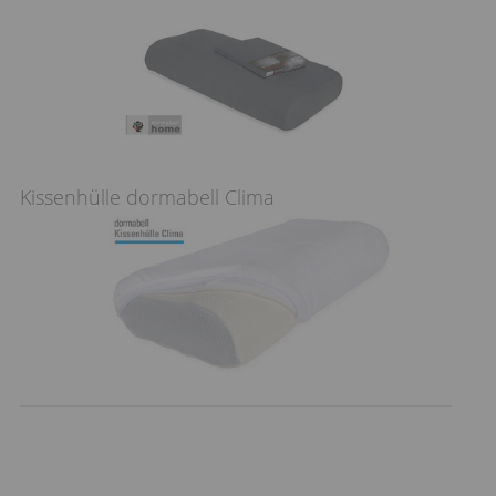
Kissenhülle dormabell Clima