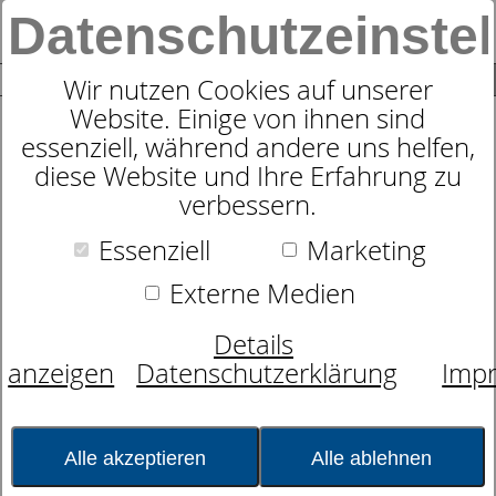
Datenschutzeinste
0
SUCHE
Wir nutzen Cookies auf unserer
Website. Einige von ihnen sind
essenziell, während andere uns helfen,
Nackenstützkissen
diese Website und Ihre Erfahrung zu
dormabell Cervical NB 5-V
verbessern.
Essenziell
Marketing
Externe Medien
Details
anzeigen
Datenschutzerklärung
Imp
Alle akzeptieren
Alle ablehnen