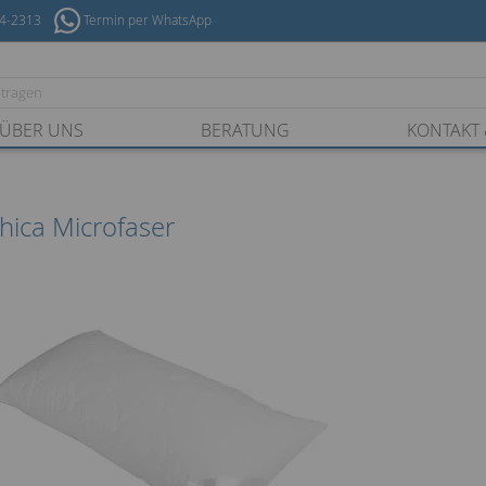
54-2313
Termin per WhatsApp
ÜBER UNS
BERATUNG
KONTAKT 
hica Microfaser