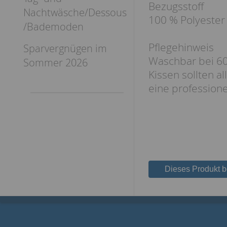
Bezugsstoff
Nachtwäsche/Dessous
100 % Polyester
/Bademoden
Pflegehinweis
Sparvergnügen im
Waschbar bei 60
Sommer 2026
Kissen sollten al
eine profession
Dieses Produkt 