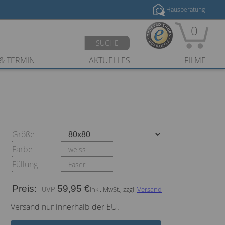
Hausberatung
0
SUCHE
& TERMIN
AKTUELLES
FILME
Größe
Farbe
weiss
Füllung
Faser
Preis:
59,95 €
inkl. MwSt., zzgl.
Versand
Versand nur innerhalb der EU.