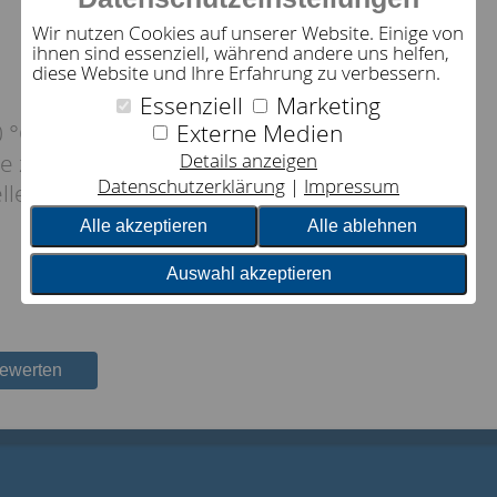
Wir nutzen Cookies auf unserer Website. Einige von
ihnen sind essenziell, während andere uns helfen,
diese Website und Ihre Erfahrung zu verbessern.
Essenziell
Marketing
Externe Medien
 °C.
le zwei bis drei Jahre (oder je nach Bedarf)
Details anzeigen
Datenschutzerklärung
Impressum
elle Pflege bekommen.
Alle akzeptieren
Alle ablehnen
Auswahl akzeptieren
bewerten