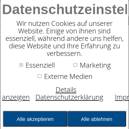
Datenschutzeinste
0
SUCHE
Wir nutzen Cookies auf unserer
Website. Einige von ihnen sind
essenziell, während andere uns helfen,
Sympathica Nackenstützkissen
diese Website und Ihre Erfahrung zu
Visco
verbessern.
Essenziell
Marketing
Externe Medien
Details
anzeigen
Datenschutzerklärung
Imp
Alle akzeptieren
Alle ablehnen