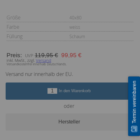
Größe
40x80
Farbe
weiss
Füllung
Schaum
Preis:
119,95 €
99,95 €
inkl. MwSt., zzgl.
Versand
Versandkostenfrei innerhalb Deutschlands.
Versand nur innerhalb der EU.
Termin vereinbaren
In den Warenkorb
oder
Hersteller