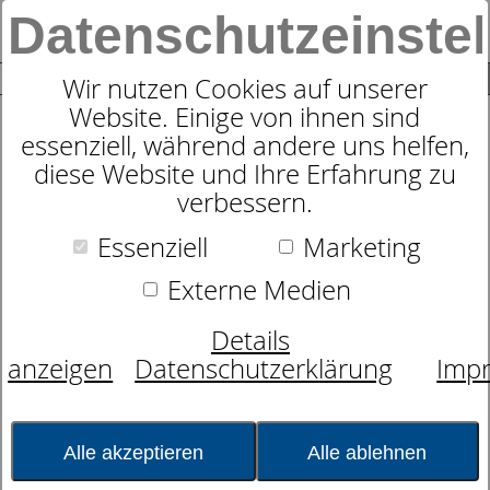
Datenschutzeinste
0
SUCHE
Wir nutzen Cookies auf unserer
Website. Einige von ihnen sind
essenziell, während andere uns helfen,
Taschenfederkernmatratze
diese Website und Ihre Erfahrung zu
Auping One
verbessern.
Essenziell
Marketing
Externe Medien
Details
anzeigen
Datenschutzerklärung
Imp
Alle akzeptieren
Alle ablehnen