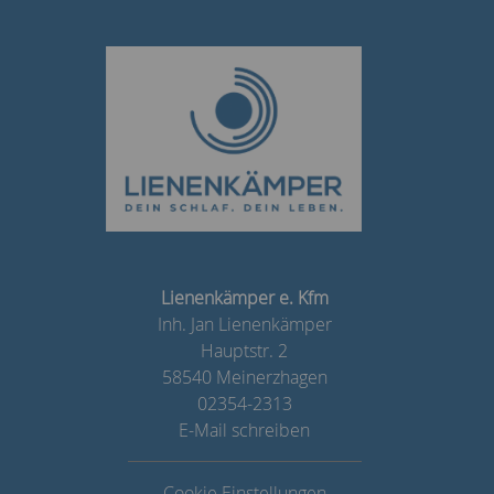
Lienenkämper e. Kfm
Inh. Jan Lienenkämper
Hauptstr. 2
58540 Meinerzhagen
02354-2313
E-Mail schreiben
Cookie Einstellungen