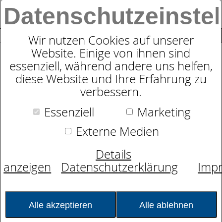
Datenschutzeinste
0
SUCHE
Wir nutzen Cookies auf unserer
Website. Einige von ihnen sind
essenziell, während andere uns helfen,
Schaummatratze Sympathica
diese Website und Ihre Erfahrung zu
Impression S
verbessern.
Essenziell
Marketing
Externe Medien
Details
anzeigen
Datenschutzerklärung
Imp
Alle akzeptieren
Alle ablehnen