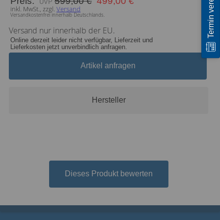
Termin vereinbaren
Preis:
599,00 €
499,00 €
inkl. MwSt., zzgl.
Versand
Versandkostenfrei innerhalb Deutschlands.
Versand nur innerhalb der EU.
Online derzeit leider nicht verfügbar, Lieferzeit und
Lieferkosten jetzt unverbindlich anfragen.
Artikel anfragen
Hersteller
Dieses Produkt bewerten