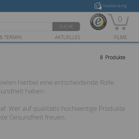
Hausberatung
0
SUCHE
& TERMIN
AKTUELLES
FILME
8
Produkte
pielen hierbei eine entscheidende Rolle.
sundheit haben.
laf. Wer auf qualitativ hochwertige Produkte
kte Gesundheit freuen.