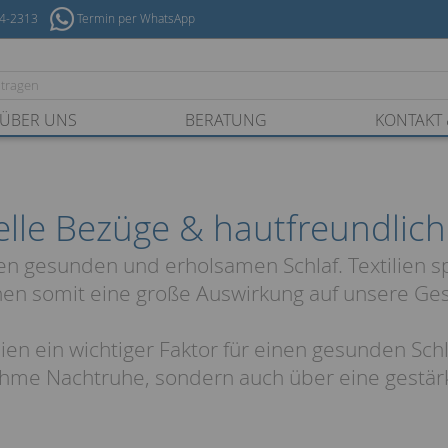
54-2313
Termin per WhatsApp
ÜBER UNS
BERATUNG
KONTAKT 
elle Bezüge & hautfreundlich
inen gesunden und erholsamen Schlaf. Textilien s
en somit eine große Auswirkung auf unsere Ge
ilien ein wichtiger Faktor für einen gesunden Sch
nehme Nachtruhe, sondern auch über eine gestär