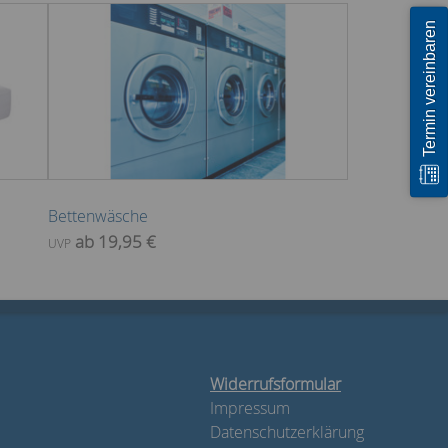
Termin vereinbaren
Bettenwäsche
ab 19,95 €
UVP
Widerrufsformular
Impressum
Datenschutzerklärung