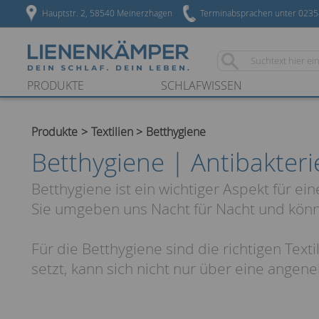
Hauptstr. 2, 58540 Meinerzhagen
Terminabsprachen unter 023
PRODUKTE
SCHLAFWISSEN
Produkte
Textilien
Betthygiene
Betthygiene | Antibakteri
Betthygiene ist ein wichtiger Aspekt für e
Sie umgeben uns Nacht für Nacht und könn
Für die Betthygiene sind die richtigen Text
setzt, kann sich nicht nur über eine ange