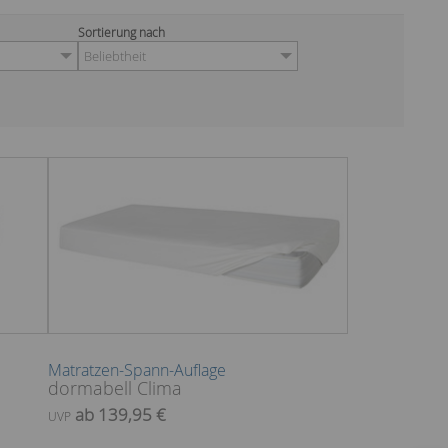
Sortierung nach
Beliebtheit
Matratzen-Spann-Auflage
dormabell Clima
ab 139,95 €
UVP