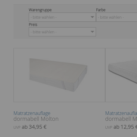
Warengruppe
Farbe
- bitte wählen -
- bitte wählen -
Preis
- bitte wählen -
Matratzenauflage
Matratzenaufl
dormabell Molton
dormabell M
ab 34,95 €
ab 12,95 
UVP
UVP