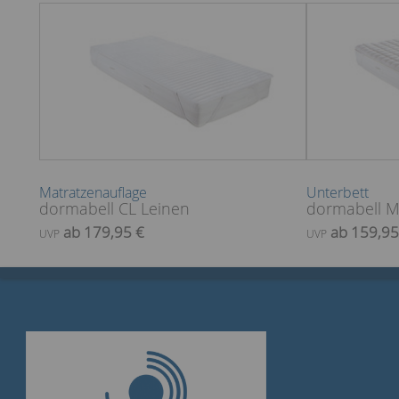
Matratzenauflage
Unterbett
dormabell CL Leinen
dormabell M
ab 179,95 €
ab 159,95
UVP
UVP