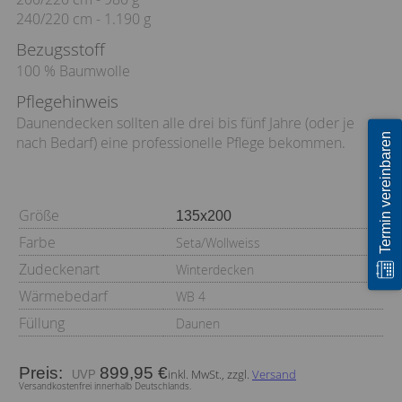
240/220 cm - 1.190 g
Bezugsstoff
100 % Baumwolle
Pflegehinweis
Daunendecken sollten alle drei bis fünf Jahre (oder je
Termin vereinbaren
nach Bedarf) eine professionelle Pflege bekommen.
Größe
Farbe
Seta/Wollweiss
Zudeckenart
Winterdecken
Wärmebedarf
WB 4
Füllung
Daunen
Preis:
899,95 €
inkl. MwSt., zzgl.
Versand
Versandkostenfrei innerhalb Deutschlands.