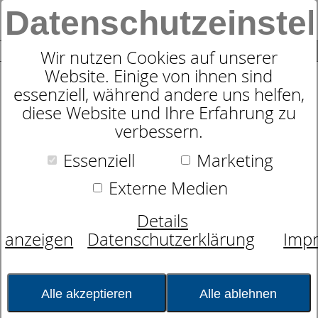
Datenschutzeinste
0
SUCHE
Wir nutzen Cookies auf unserer
Website. Einige von ihnen sind
essenziell, während andere uns helfen,
Zudecke
diese Website und Ihre Erfahrung zu
dormabell CL Daune 600
verbessern.
Essenziell
Marketing
Externe Medien
Details
anzeigen
Datenschutzerklärung
Imp
Alle akzeptieren
Alle ablehnen