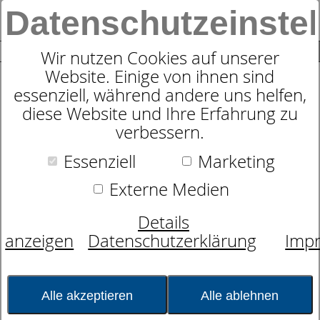
Datenschutzeinste
0
SUCHE
Wir nutzen Cookies auf unserer
Website. Einige von ihnen sind
essenziell, während andere uns helfen,
Zudecke
diese Website und Ihre Erfahrung zu
dormabell CL Faser 400
verbessern.
Essenziell
Marketing
Externe Medien
Details
anzeigen
Datenschutzerklärung
Imp
Alle akzeptieren
Alle ablehnen