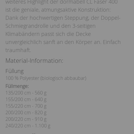
weiteres Highlight der dormabell CL Faser 400
ist die geniale, atmungsaktive Konstruktion:
Dank der hochwertigen Steppung, der Doppel-
Schmiegrandrolle und den 3-seitigen
Klimabändern passt sich die Decke
unvergleichlich sanft an den Körper an. Einfach
traumhaft.
Material-Information:
Füllung
100 % Polyester (biologisch abbaubar)
Füllmenge:
135/200 cm - 560 g
155/200 cm - 640 g
155/220 cm - 700 g
200/200 cm - 820 g
200/220 cm - 910 g
240/220 cm - 1.100 g