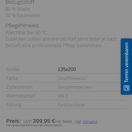
Bezugsstoff
80 % Modal
20 % Baumwolle
Pflegehinweis
Waschbar bei 60 °C.
Zudecken sollten alle drei bis fünf Jahre (oder je nach
Termin vereinbaren
Bedarf) eine professionelle Pflege bekommen.
Größe
Farbe
Seta/Wollweiss
Zudeckenart
Ganzjahresdecken
Wärmebedarf
WB 3
Füllung
Funktionsfaser
Preis:
399,95 €
inkl. MwSt., zzgl.
Versand
Versandkostenfrei innerhalb Deutschlands.