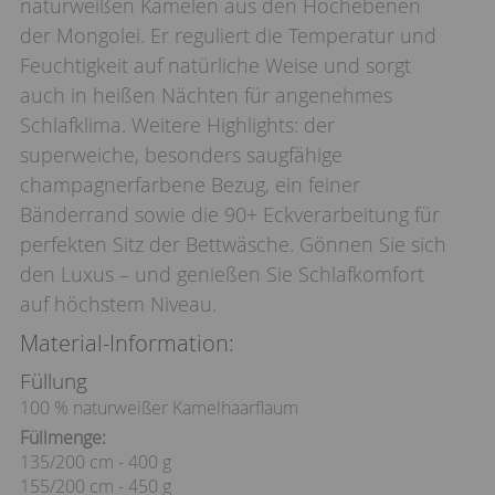
naturweißen Kamelen aus den Hochebenen
der Mongolei. Er reguliert die Temperatur und
Feuchtigkeit auf natürliche Weise und sorgt
auch in heißen Nächten für angenehmes
Schlafklima. Weitere Highlights: der
superweiche, besonders saugfähige
champagnerfarbene Bezug, ein feiner
Bänderrand sowie die 90+ Eckverarbeitung für
perfekten Sitz der Bettwäsche. Gönnen Sie sich
den Luxus – und genießen Sie Schlafkomfort
auf höchstem Niveau.
Material-Information:
Füllung
100 % naturweißer Kamelhaarflaum
Füllmenge:
135/200 cm - 400 g
155/200 cm - 450 g