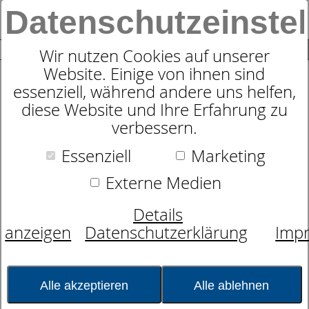
Datenschutzeinste
0
SUCHE
Wir nutzen Cookies auf unserer
Website. Einige von ihnen sind
essenziell, während andere uns helfen,
Zudecke
diese Website und Ihre Erfahrung zu
dormabell CL Kamel 150
verbessern.
Essenziell
Marketing
Externe Medien
Details
anzeigen
Datenschutzerklärung
Imp
Alle akzeptieren
Alle ablehnen