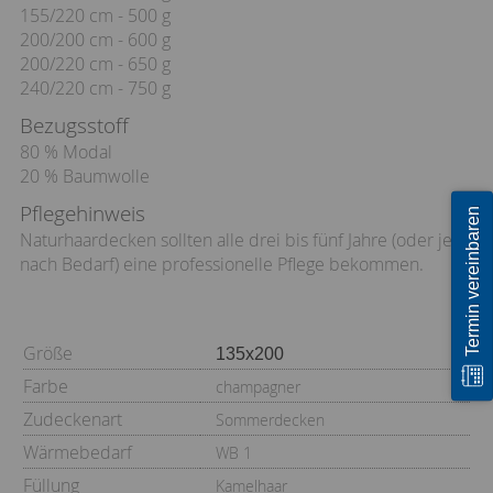
155/220 cm - 500 g
200/200 cm - 600 g
200/220 cm - 650 g
240/220 cm - 750 g
Bezugsstoff
80 % Modal
20 % Baumwolle
Pflegehinweis
Termin vereinbaren
Naturhaardecken sollten alle drei bis fünf Jahre (oder je
nach Bedarf) eine professionelle Pflege bekommen.
Größe
Farbe
champagner
Zudeckenart
Sommerdecken
Wärmebedarf
WB 1
Füllung
Kamelhaar