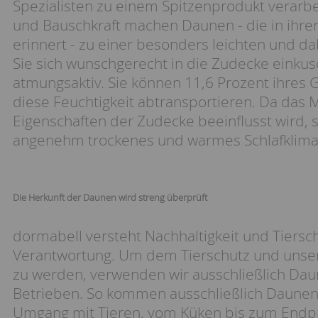
Spezialisten zu einem Spitzenprodukt verarbe
und Bauschkraft machen Daunen - die in ihre
erinnert - zu einer besonders leichten und d
Sie sich wunschgerecht in die Zudecke einku
atmungsaktiv. Sie können 11,6 Prozent ihre
diese Feuchtigkeit abtransportieren. Da das 
Eigenschaften der Zudecke beeinflusst wird, s
angenehm trockenes und warmes Schlafklima
Die Herkunft der Daunen wird streng überprüft
dormabell versteht Nachhaltigkeit und Tierschu
Verantwortung. Um dem Tierschutz und unse
zu werden, verwenden wir ausschließlich Dau
Betrieben. So kommen ausschließlich Daunen
Umgang mit Tieren, vom Küken bis zum Endpr