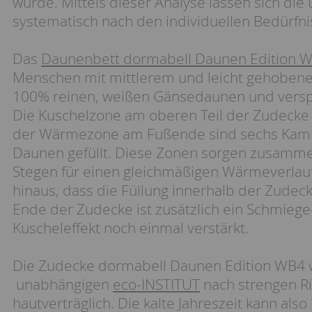
wurde. Mittels dieser Analyse lassen sich di
systematisch nach den individuellen Bedürfni
Das
Daunenbett dormabell Daunen Edition 
Menschen mit mittlerem und leicht gehobenen
100% reinen, weißen Gänsedaunen und verspr
Die Kuschelzone am oberen Teil der Zudecke 
der Wärmezone am Fußende sind sechs Kamm
Daunen gefüllt. Diese Zonen sorgen zusamme
Stegen für einen gleichmäßigen Wärmeverlauf
hinaus, dass die Füllung innerhalb der Zude
Ende der Zudecke ist zusätzlich ein Schmiege
Kuscheleffekt noch einmal verstärkt.
Die Zudecke dormabell Daunen Edition WB4 w
unabhängigen
eco-INSTITUT
nach strengen Ric
hautverträglich. Die kalte Jahreszeit kann al