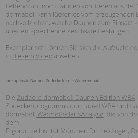
Lebendrupf noch Daunen von Tieren aus der 
dormabell kann lückenlos vom erzeugenden B
nachvollziehen, welche Daunen zum Einsatz k
über entsprechende Zertifikate bestätigen.
Exemplarisch können Sie sich die Aufzucht 
in
diesem Video
ansehen.
Ihre optimale Daunen-Zudecke für die Wintermonate
Die
Zudecke dormabell Daunen Edition WB4
i
Zudeckenprogramms dormabell WBA und basi
dormabell
WärmeBedarfsAnalyse
,
die von de
dem
Ergonomie Institut München Dr. Heidinger, D