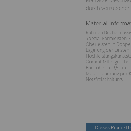
durch verrutschen
Material-Informa
Rahmen Buche massiv
Spezial-Formleisten 7-
Oberleisten in Dopp
Lagerung der Leisten 
Hochleistungskunststo
Gummi-Mittelgurt bei
Bauhöhe ca. 9,5 cm.
Motorsteuerung per K
Netzfreischaltung.
Dieses Produkt 