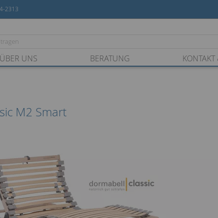
54-2313
ÜBER UNS
BERATUNG
KONTAKT 
ssic M2 Smart