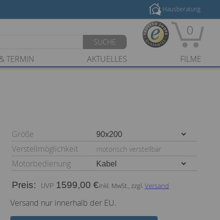
Hausberatung
0
SUCHE
& TERMIN
AKTUELLES
FILME
Größe
Verstellmöglichkeit
motorisch verstellbar
Motorbedienung
Preis:
1599,00 €
inkl. MwSt., zzgl.
Versand
Versand nur innerhalb der EU.