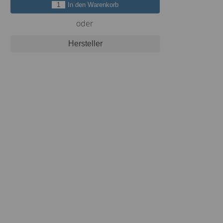
In den Warenkorb
oder
Hersteller