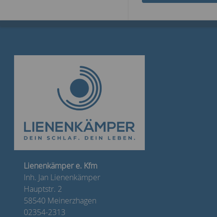
Lienenkämper e. Kfm
Inh. Jan Lienenkämper
Hauptstr. 2
58540 Meinerzhagen
02354-2313