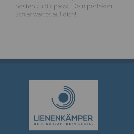
besten zu dir passt. Dein perfekter
Schlaf wartet auf dich!