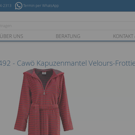
54-2313
Termin per WhatsApp
ÜBER UNS
BERATUNG
KONTAKT 
92 - Cawö Kapuzenmantel Velours-Frotti