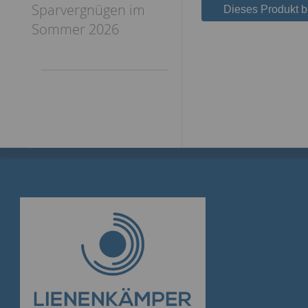
Sparvergnügen im
Dieses Produkt 
Sommer 2026