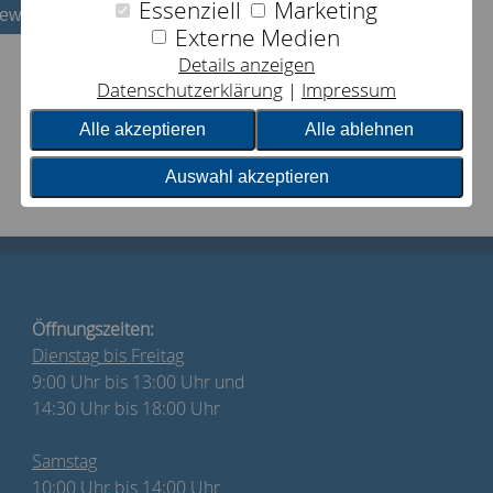
Essenziell
Marketing
bewerten
Externe Medien
Details anzeigen
Datenschutzerklärung
Impressum
Alle akzeptieren
Alle ablehnen
Auswahl akzeptieren
Öffnungszeiten:
Dienstag
bis Freitag
9:00 Uhr bis 13:00 Uhr und
14:30 Uhr bis 18:00 Uhr
Samstag
10:00 Uhr bis 14:00 Uhr