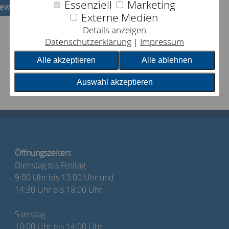
Essenziell
Marketing
bewerten
Externe Medien
Details anzeigen
Datenschutzerklärung
Impressum
Alle akzeptieren
Alle ablehnen
Auswahl akzeptieren
Öffnungszeiten:
Dienstag
bis Freitag
9:00 Uhr bis 13:00 Uhr und
14:30 Uhr bis 18:00 Uhr
Samstag
10:00 Uhr bis 14:00 Uhr