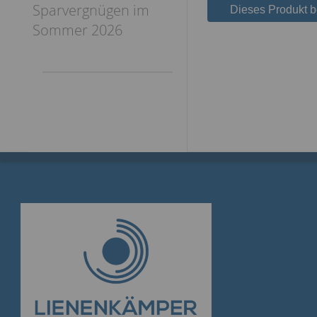
Sparvergnügen im
Dieses Produkt 
Sommer 2026