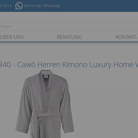
54-2313
Termin per WhatsApp
ÜBER UNS
BERATUNG
KONTAKT 
840 - Cawö Herren Kimono Luxury Home W