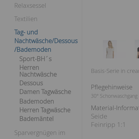
Relaxsessel
Textilien
Tag- und
Nachtwäsche/Dessous
/Bademoden
Sport-BH´s
Herren
Basis-Serie in cr
Nachtwäsche
Dessous
Pflegehinweise
Damen Tagwäsche
30° Schonwaschgang
Bademoden
Material-Informa
Herren Tagwäsche
Seide
Bademäntel
Feinripp 1:1
Sparvergnügen im