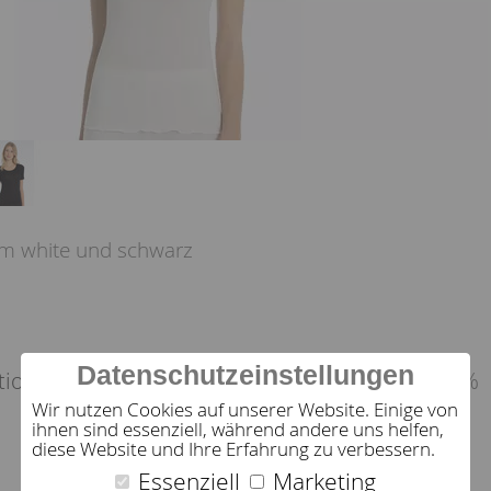
eam white und schwarz
Datenschutzeinstellungen
70% Schurwolle ( Merino super fein) . 30%
tion:
Wir nutzen Cookies auf unserer Website. Einige von
ihnen sind essenziell, während andere uns helfen,
diese Website und Ihre Erfahrung zu verbessern.
Essenziell
Marketing