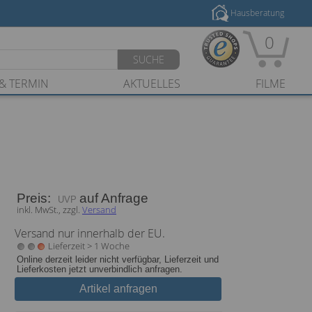
Hausberatung
0
SUCHE
& TERMIN
AKTUELLES
FILME
Preis:
auf Anfrage
inkl. MwSt., zzgl.
Versand
Versand nur innerhalb der EU.
Lieferzeit > 1 Woche
Online derzeit leider nicht verfügbar, Lieferzeit und
Lieferkosten jetzt unverbindlich anfragen.
Artikel anfragen