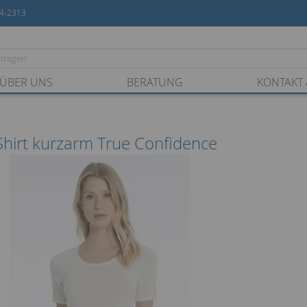
54-2313
ÜBER UNS
BERATUNG
KONTAKT 
Shirt kurzarm True Confidence