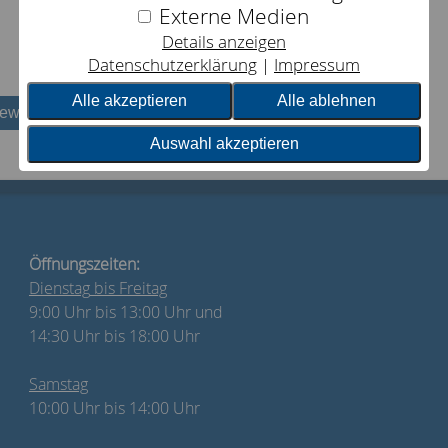
Externe Medien
Details anzeigen
Datenschutzerklärung
Impressum
Alle akzeptieren
Alle ablehnen
bewerten
Auswahl akzeptieren
Öffnungszeiten:
Dienstag
bis Freitag
9:00 Uhr bis 13:00 Uhr und
14:30 Uhr bis 18:00 Uhr
Samstag
10:00 Uhr bis 14:00 Uhr