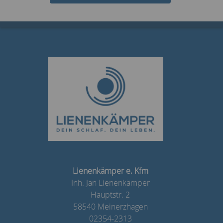
Lienenkämper e. Kfm
Inh. Jan Lienenkämper
Hauptstr. 2
58540 Meinerzhagen
02354-2313