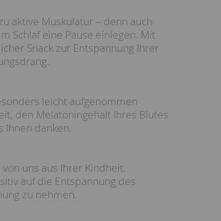
e zu aktive Muskulatur – denn auch
m Schlaf eine Pause einlegen. Mit
icher Snack zur Entspannung Ihrer
gungsdrang.
besonders leicht aufgenommen
it, den Melatoningehalt Ihres Blutes
es Ihnen danken.
von uns aus Ihrer Kindheit.
ositiv auf die Entspannung des
nnung zu nehmen.