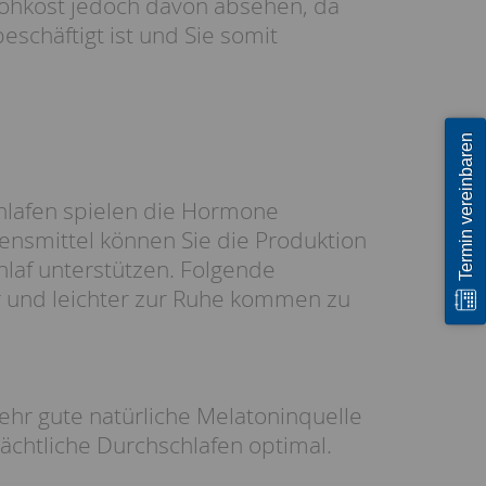
Rohkost jedoch davon absehen, da
schäftigt ist und Sie somit
Termin vereinbaren
schlafen spielen die Hormone
nsmittel können Sie die Produktion
laf unterstützen. Folgende
er und leichter zur Ruhe kommen zu
 sehr gute natürliche Melatoninquelle
ächtliche Durchschlafen optimal.