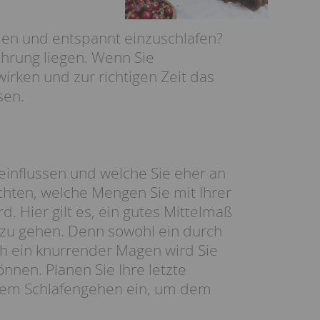
den und entspannt einzuschlafen?
hrung liegen. Wenn Sie
wirken und zur richtigen Zeit das
sen.
einflussen und welche Sie eher an
chten, welche Mengen Sie mit Ihrer
. Hier gilt es, ein gutes Mittelmaß
t zu gehen. Denn sowohl ein durch
h ein knurrender Magen wird Sie
nen. Planen Sie Ihre letzte
r dem Schlafengehen ein, um dem