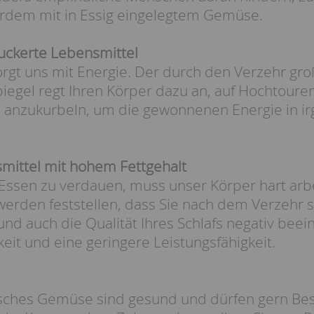
erdem mit in Essig eingelegtem Gemüse.
zuckerte Lebensmittel
orgt uns mit Energie. Der durch den Verzehr g
piegel regt Ihren Körper dazu an, auf Hochtour
l anzukurbeln, um die gewonnenen Energie in i
mittel mit hohem Fettgehalt
Essen zu verdauen, muss unser Körper hart arbe
erden feststellen, dass Sie nach dem Verzehr s
und auch die Qualität Ihres Schlafs negativ beeinf
it und eine geringere Leistungsfähigkeit.
risches Gemüse sind gesund und dürfen gern Be