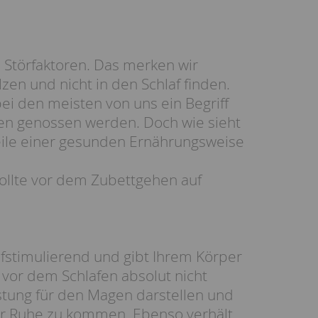
 Störfaktoren. Das merken wir
zen und nicht in den Schlaf finden.
bei den meisten von uns ein Begriff
afen genossen werden. Doch wie sieht
ile einer gesunden Ernährungsweise
sollte vor dem Zubettgehen auf
ufstimulierend und gibt Ihrem Körper
vor dem Schlafen absolut nicht
stung für den Magen darstellen und
r Ruhe zu kommen. Ebenso verhält