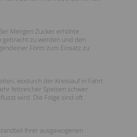
roßer Mengen Zucker erhöhte
en gebracht zu werden und den
rgendeiner Form zum Einsatz zu
iten, wodurch der Kreislauf in Fahrt
ehr fettreicher Speisen schwer
lusst wird. Die Folge sind oft
standteil Ihrer ausgewogenen