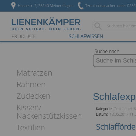
Hauptstr. 2, 58540 Meinerzhagen
Terminabsprachen unter 023
PRODUKTE
SCHLAFWISSEN
Suche nach
Matratzen
Rahmen
Zudecken
Schlafexp
Kissen/
Kategorie:
Gesundheit &
Nackenstützkissen
Datum:
18.05.2017 11:
Schlafförd
Textilien