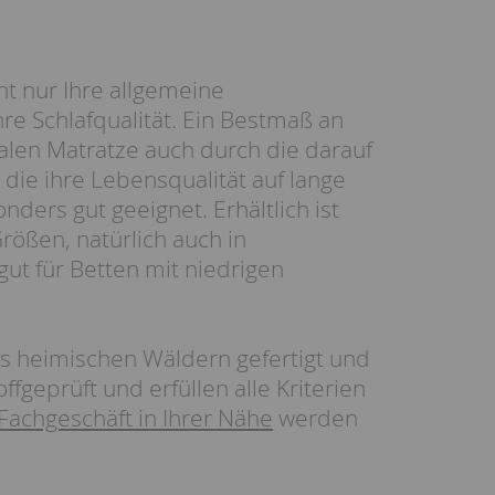
ht nur Ihre allgemeine
hre Schlafqualität. Ein Bestmaß an
len Matratze auch durch die darauf
die ihre Lebensqualität auf lange
nders gut geeignet. Erhältlich ist
ößen, natürlich auch in
ut für Betten mit niedrigen
s heimischen Wäldern gefertigt und
fgeprüft und erfüllen alle Kriterien
Fachgeschäft in Ihrer Nähe
werden