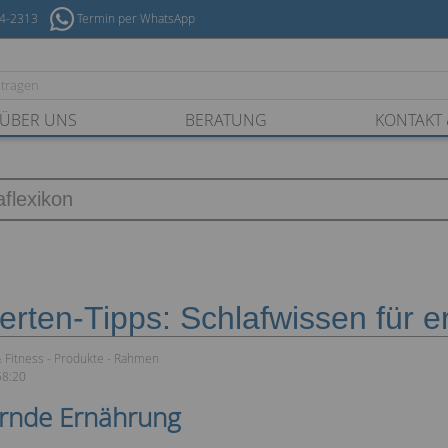
54-2313
Termin per WhatsApp
ÜBER UNS
BERATUNG
KONTAKT 
erten-Tipps: Schlafwissen für 
 Fitness
Produkte
Rahmen
58:20
ernde Ernährung