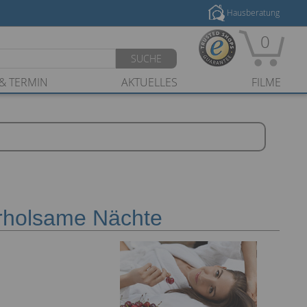
Hausberatung
0
SUCHE
& TERMIN
AKTUELLES
FILME
erholsame Nächte