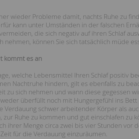
er wieder Probleme damit, nachts Ruhe zu fin
rfür kann unter Umständen in der falschen Ernä
ermeiden, die sich negativ auf ihren Schlaf aus
ich nehmen, können Sie sich tatsächlich müde es
it kommt es an
ge, welche Lebensmittel Ihren Schlaf positiv be
men Nachtruhe hindern, gilt es ebenfalls zu bea
eit zu sich nehmen und wann diese gegessen wird
 weder überfüllt noch mit Hungergefühl ins Bet
e Verdauung schwer arbeitender Körper als auc
, zur Ruhe zu kommen und gut einschlafen zu kön
ach ihrer Menge circa zwei bis vier Stunden vo
Zeit für die Verdauung einzuräumen.