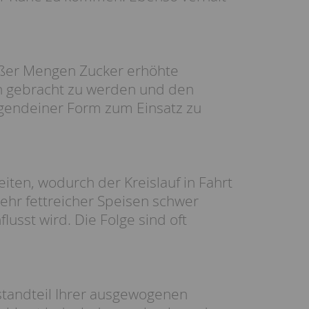
roßer Mengen Zucker erhöhte
en gebracht zu werden und den
rgendeiner Form zum Einsatz zu
iten, wodurch der Kreislauf in Fahrt
ehr fettreicher Speisen schwer
lusst wird. Die Folge sind oft
standteil Ihrer ausgewogenen