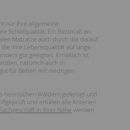
ht nur Ihre allgemeine
hre Schlafqualität. Ein Bestmaß an
len Matratze auch durch die darauf
die ihre Lebensqualität auf lange
nders gut geeignet. Erhältlich ist
ößen, natürlich auch in
ut für Betten mit niedrigen
s heimischen Wäldern gefertigt und
fgeprüft und erfüllen alle Kriterien
Fachgeschäft in Ihrer Nähe
werden