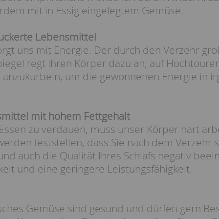
erdem mit in Essig eingelegtem Gemüse.
zuckerte Lebensmittel
orgt uns mit Energie. Der durch den Verzehr g
piegel regt Ihren Körper dazu an, auf Hochtour
l anzukurbeln, um die gewonnenen Energie in i
mittel mit hohem Fettgehalt
Essen zu verdauen, muss unser Körper hart arbe
erden feststellen, dass Sie nach dem Verzehr s
und auch die Qualität Ihres Schlafs negativ beeinf
it und eine geringere Leistungsfähigkeit.
risches Gemüse sind gesund und dürfen gern Be