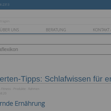
54-2313
ÜBER UNS
BERATUNG
KONTAKT 
erten-Tipps: Schlafwissen für 
 Fitness
Produkte
Rahmen
58:20
ernde Ernährung