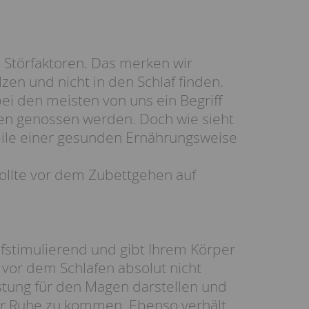
 Störfaktoren. Das merken wir
zen und nicht in den Schlaf finden.
bei den meisten von uns ein Begriff
afen genossen werden. Doch wie sieht
ile einer gesunden Ernährungsweise
sollte vor dem Zubettgehen auf
ufstimulierend und gibt Ihrem Körper
vor dem Schlafen absolut nicht
stung für den Magen darstellen und
r Ruhe zu kommen. Ebenso verhält