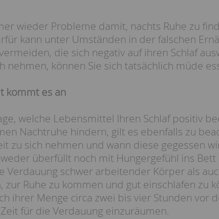
er wieder Probleme damit, nachts Ruhe zu fin
rfür kann unter Umständen in der falschen Ernä
ermeiden, die sich negativ auf ihren Schlaf aus
ich nehmen, können Sie sich tatsächlich müde es
it kommt es an
ge, welche Lebensmittel Ihren Schlaf positiv be
men Nachtruhe hindern, gilt es ebenfalls zu bea
eit zu sich nehmen und wann diese gegessen wird
 weder überfüllt noch mit Hungergefühl ins Bet
e Verdauung schwer arbeitender Körper als auc
, zur Ruhe zu kommen und gut einschlafen zu kön
ach ihrer Menge circa zwei bis vier Stunden vo
Zeit für die Verdauung einzuräumen.