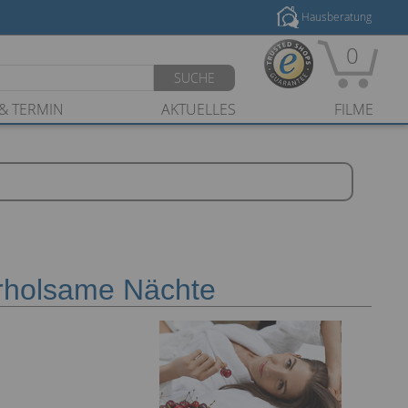
Hausberatung
0
SUCHE
& TERMIN
AKTUELLES
FILME
erholsame Nächte