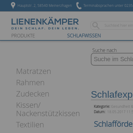
Hauptstr. 2, 58540 Meinerzhagen
Terminabsprachen unter 023
PRODUKTE
SCHLAFWISSEN
Suche nach
Matratzen
Rahmen
Zudecken
Schlafexp
Kissen/
Kategorie:
Gesundheit &
Nackenstützkissen
Datum:
18.05.2017 11:
Schlafförd
Textilien