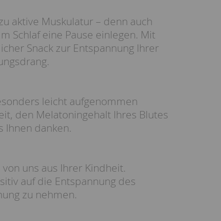
e zu aktive Muskulatur – denn auch
m Schlaf eine Pause einlegen. Mit
icher Snack zur Entspannung Ihrer
gungsdrang.
besonders leicht aufgenommen
it, den Melatoningehalt Ihres Blutes
es Ihnen danken.
von uns aus Ihrer Kindheit.
ositiv auf die Entspannung des
nnung zu nehmen.