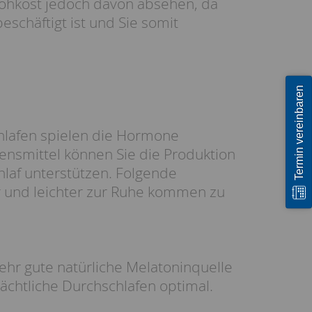
Rohkost jedoch davon absehen, da
schäftigt ist und Sie somit
Termin vereinbaren
schlafen spielen die Hormone
nsmittel können Sie die Produktion
laf unterstützen. Folgende
er und leichter zur Ruhe kommen zu
 sehr gute natürliche Melatoninquelle
ächtliche Durchschlafen optimal.