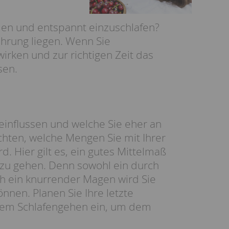
den und entspannt einzuschlafen?
hrung liegen. Wenn Sie
wirken und zur richtigen Zeit das
sen.
einflussen und welche Sie eher an
chten, welche Mengen Sie mit Ihrer
. Hier gilt es, ein gutes Mittelmaß
t zu gehen. Denn sowohl ein durch
h ein knurrender Magen wird Sie
nen. Planen Sie Ihre letzte
r dem Schlafengehen ein, um dem