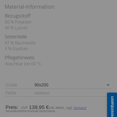
Material-Information:
Bezugsstoff
60 % Polyester
40 % Lyocell
Seitenteile
97 % Baumwolle
3 % Elasthan
Pflegehinweis
Waschbar bei 60 °C.
Größe
Farbe
wollweiss
Termin vereinbaren
Preis:
139,95 €
inkl. MwSt., zzgl.
Versand
Versandkostenfrei innerhalb Deutschlands.