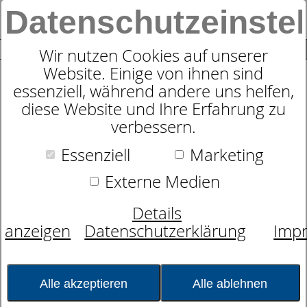
Datenschutzeinste
0
SUCHE
Wir nutzen Cookies auf unserer
Website. Einige von ihnen sind
essenziell, während andere uns helfen,
Matratzen-Spann-Auflage
diese Website und Ihre Erfahrung zu
dormabell Clima
verbessern.
Essenziell
Marketing
Externe Medien
Details
anzeigen
Datenschutzerklärung
Imp
Alle akzeptieren
Alle ablehnen