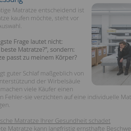
tige Matratze entscheidend ist
tze kaufen möchte, steht vor
Auswahl.
gste Frage lautet nicht:
 beste Matratze?", sondern:
ze passt zu meinem Körper?
ngt guter Schlaf maßgeblich von
Unterstützund der Wirbelsäule
 machen viele Käufer einen
 Fehler-sie verzichten auf eine individuelle M
gen.
sche Matratze Ihrer Gesundheit schadet
te Matratze kann langfristig ernsthafte Beschw