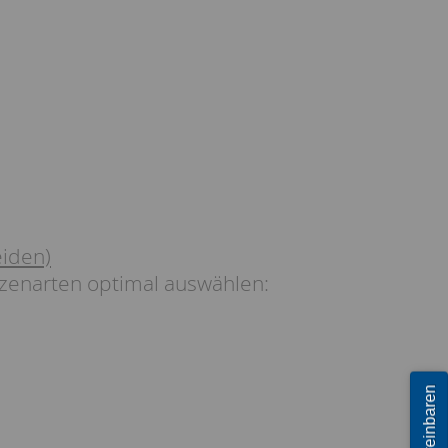
eiden)
atzenarten optimal auswählen: