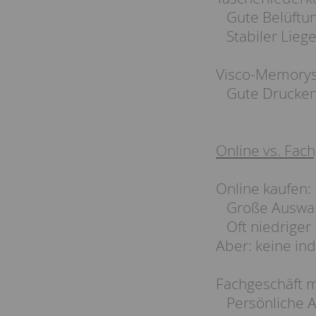
Gute Belüftu
Stabiler Lieg
Visco-Memory
Gute Drucken
Online vs. Fac
Online kaufen:
Große Auswahl
Oft niedriger 
Aber: keine in
Fachgeschäft m
Persönliche A