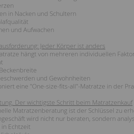
rzen
 in Nacken und Schultern
afqualität
hen und Aufwachen
ausforderung: Jeder Körper ist anders
atratze hängt von mehreren individuellen Fakto
ht
Beckenbreite
Beschwerden und Gewohnheiten
niert eine "One-size-fits-all"-Matratze in der Pr
ung. Der wichtigste Schritt beim Matratzenkauf
nelle Matratzenberatung ist der Schlüssel zu er
geschäft wird nicht nur beraten, sondern analys
in Echtzeit