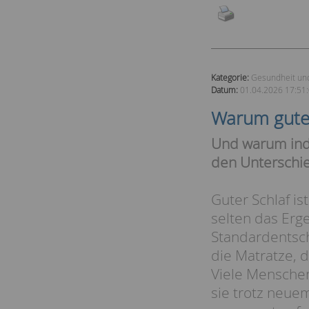
Kategorie:
Gesundheit un
Datum:
01.04.2026 17:51
Warum guter
Und warum indi
den Unterschi
Guter Schlaf ist
selten das Erg
Standardentsc
die Matratze, d
Viele Mensche
sie trotz neue