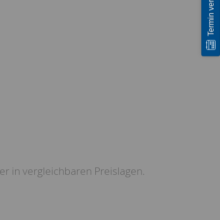
Termin vereinbaren
r in vergleichbaren Preislagen.