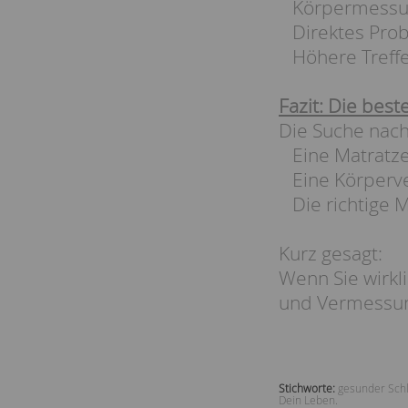
Körpermessun
Direktes Prob
Höhere Treffer
Fazit: Die beste
Die Suche nach
Eine Matratzen
Eine Körperve
Die richtige M
Kurz gesagt:
Wenn Sie wirkli
und Vermessun
Stichworte:
gesunder Sch
Dein Leben.