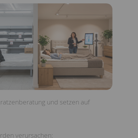
atratzenberatung und setzen auf
erden verursachen: